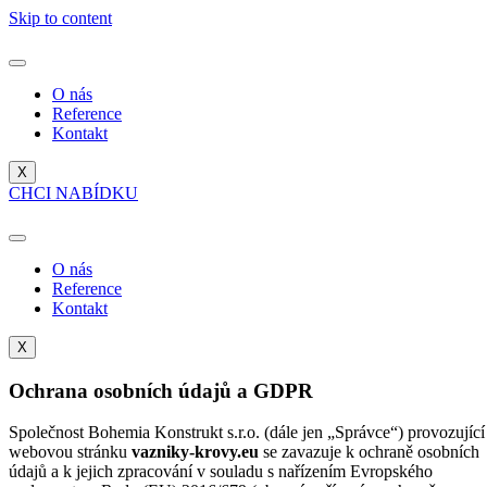
Skip to content
O nás
Reference
Kontakt
X
CHCI NABÍDKU
O nás
Reference
Kontakt
X
Ochrana osobních údajů a GDPR
Společnost Bohemia Konstrukt s.r.o. (dále jen „Správce“) provozující
webovou stránku
vazniky-krovy.eu
se zavazuje k ochraně osobních
údajů a k jejich zpracování v souladu s nařízením Evropského