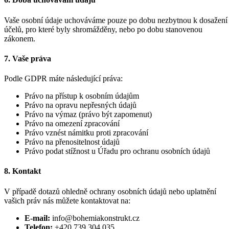
Vaše osobní údaje uchováváme pouze po dobu nezbytnou k dosažení
účelů, pro které byly shromážděny, nebo po dobu stanovenou
zákonem.
7. Vaše práva
Podle GDPR máte následující práva:
Právo na přístup k osobním údajům
Právo na opravu nepřesných údajů
Právo na výmaz (právo být zapomenut)
Právo na omezení zpracování
Právo vznést námitku proti zpracování
Právo na přenositelnost údajů
Právo podat stížnost u Úřadu pro ochranu osobních údajů
8. Kontakt
V případě dotazů ohledně ochrany osobních údajů nebo uplatnění
vašich práv nás můžete kontaktovat na:
E-mail:
info@bohemiakonstrukt.cz
Telefon:
+420 739 304 035