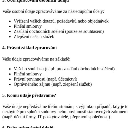
3. Účel zpracování osobních údajů
Vaše osobní údaje zpracováváme za následujícími účely:
Vyřízení vašich dotazů, požadavků nebo objednávek
Plnění smlouvy
Zasílání obchodních sdělení (pouze se souhlasem)
Zlepšení našich služeb
4. Právní základ zpracování
Vaše údaje zpracováváme na základě:
Vašeho souhlasu (např. pro zasílání obchodních sdělení)
Plnění smlouvy
Právní povinnosti (např. účetnictví)
Oprávněného zájmu (např. zlepšení služeb)
5. Komu údaje předáváme?
Vaše údaje nepředáváme třetím stranám, s výjimkou případů, kdy je t
nezbytné pro splnění smlouvy nebo povinností stanovených zákonem
(např. účetní firmy, IT poskytovatelé, přepravní společnosti).
6. Doba uchovávání údajů